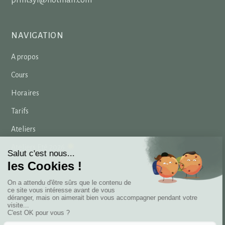
printsyl@hotmail.com
NAVIGATION
A propos
Cours
Horaires
Tarifs
Ateliers
Ateliers Eté 2026
Evènements
Contact